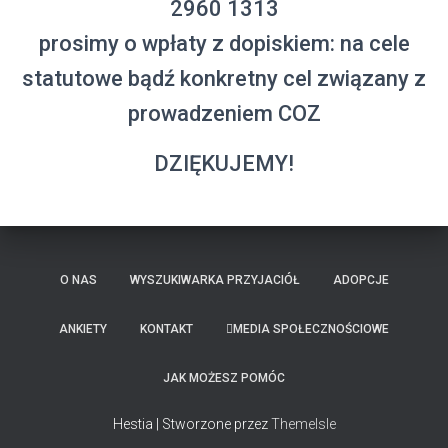
2960 1313
prosimy o wpłaty z dopiskiem: na cele
statutowe bądź konkretny cel związany z
prowadzeniem COZ
DZIĘKUJEMY!
O NAS
WYSZUKIWARKA PRZYJACIÓŁ
ADOPCJE
ANKIETY
KONTAKT
MEDIA SPOŁECZNOŚCIOWE
JAK MOŻESZ POMÓC
Hestia | Stworzone przez
ThemeIsle