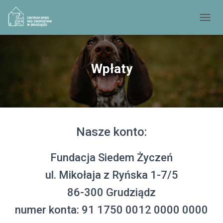
PRZEŁ
Wpłaty
Nasze konto:
Fundacja Siedem Życzeń
ul. Mikołaja z Ryńska 1-7/5
86-300 Grudziądz
numer konta: 91 1750 0012 0000 0000