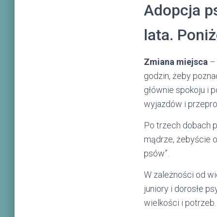
Adopcja ps
lata. Poni
Zmiana miejsca
– 
godzin, żeby poznać
głównie spokoju i 
wyjazdów i przepro
Po trzech dobach pi
mądrze, żebyście o
psów”.
W zależności od wi
juniory i dorosłe p
wielkości i potrzeb.