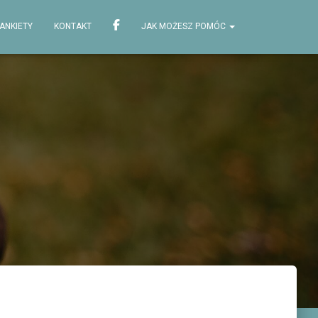
ANKIETY
KONTAKT
JAK MOŻESZ POMÓC