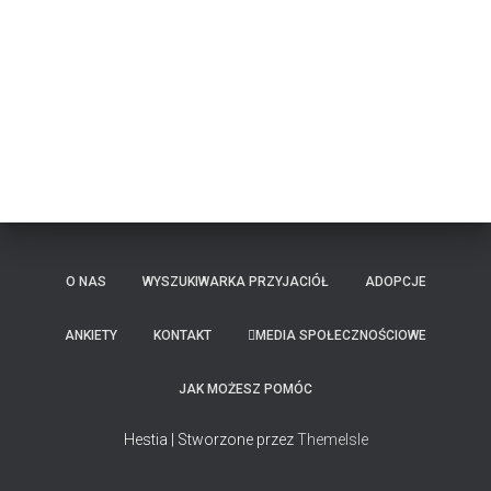
O NAS
WYSZUKIWARKA PRZYJACIÓŁ
ADOPCJE
ANKIETY
KONTAKT
MEDIA SPOŁECZNOŚCIOWE
JAK MOŻESZ POMÓC
Hestia | Stworzone przez
ThemeIsle