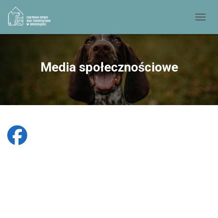
PRZEŁ
Media społecznościowe